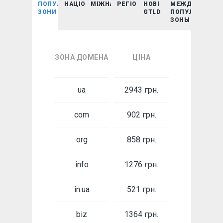
ПОПУЛЯРНІ
НАЦІОНАЛЬНІ
МІЖНАРОДНІ
РЕГІОНАЛЬНІ
НОВІ
МЕЖДУНАРОД
ЗОНИ
GTLD
ПОПУЛЯРНЫЕ
ЗОНЫ
ЗОНА ДОМЕНА
ЦІНА
ua
2943 грн.
com
902 грн.
org
858 грн.
info
1276 грн.
in.ua
521 грн.
biz
1364 грн.