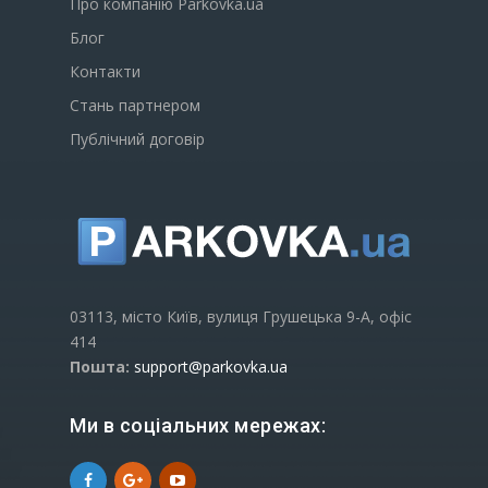
Про компанію Parkovka.ua
Блог
Контакти
Стань партнером
Публічний договір
03113, місто Київ, вулиця Грушецька 9-А, офіс
414
Пошта:
support@parkovka.ua
Ми в соціальних мережах: