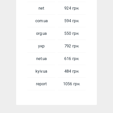
net
924 грн.
com.ua
594 грн.
org.ua
550 грн.
укр
792 грн.
net.ua
616 грн.
kyiv.ua
484 грн.
report
1056 грн.